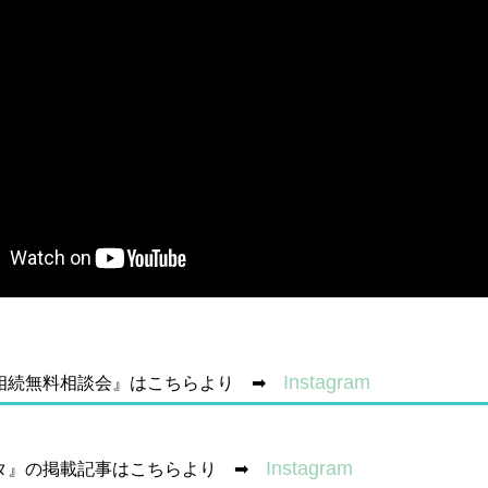
Instagram
相続無料相談会』はこちらより ➡
Instagram
タ』の掲載記事はこちらより ➡