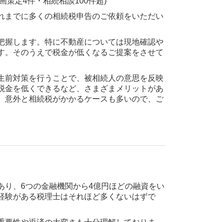
れまでに多くの相続税申告のご依頼をいただい
把握します。特に不動産については現地確認や
す。そのうえで税金が低くなるご提案をさせて
生前対策を行うことで、被相続人の意思を反映
税金を低くできるなど、さまざまメリットがあ
、意外と相続税がかかるケースも多いので、ご
あり、6つの金融機関から4億円ほどの融資をい
経験がある税理士はそれほど多くないはずで
重要性や返済の大変さも十分理解しておりま