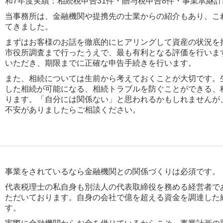
当事務所は、金融機関や提携先の士業からの紹介もあり、こ
てきました。
まずはお客様のお話を徹底的にヒアリングして資産の状況を
市役所調査まで行ったうえで、最も有利となる評価を行いま
いただき、期限までに正確な申告手続きを行います。
また、相続については生前から考えておくことが大切です。
した相続が可能になる、相続トラブルを防ぐことができる、
ります。「自分には関係ない」と思われるかもしれませんが
不安がありましたらご相談ください。
事業をされているなら金融機関との関係づくりは必須です。
代表税理士の私自身も別法人の代表取締役を務める経営者で
ただいております。自身の会社で億を超える資金を調達した
す。
実際に金融機関からお金を借りているからこそ、事業計画の