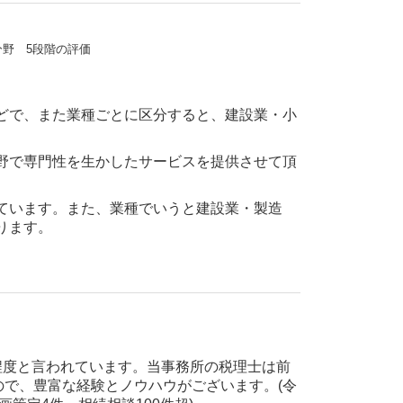
どで、
また業種ごとに区分すると、建設業・小
野で専門性を生かしたサービスを提供させて頂
ています。
また、業種でいうと建設業・製造
ります。
。
程度と言われています。
当事務所の税理士は前
ので、豊富な経験とノウハウがございます。(令
策定4件・相続相談100件超)