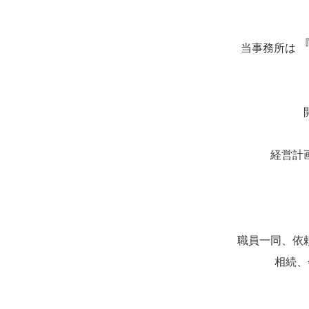
当事務所は
経営計
職員一同、依
相続、