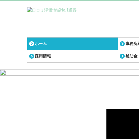
ホーム
事務所
採用情報
補助金
ご挨拶
事務所
アクセ
月刊マ
お客様