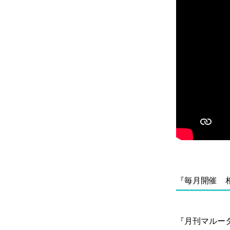
『毎月開催 
『月刊マルー